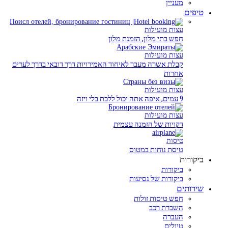
מעניין
טיפים
עצות מועילות
חפש בתי מלון, הזמנת מלון
עצות מועילות
קבלת אשרה מעבר לאיחוד האמירויות דרך דובאי בדרך לערים
אחרות
עצות מועילות
9 עמים, איפה אתה יכול ללכת בלי ויזה
עצות מועילות
דקויות של הזמנה עצמית
טיסות
טיסת נוחות במטוס
ביקורות
ביקורות
ביקורות של נסיעות
שירותים
חפש טיסות זולות
השכרת רכב
העברה
טיולים