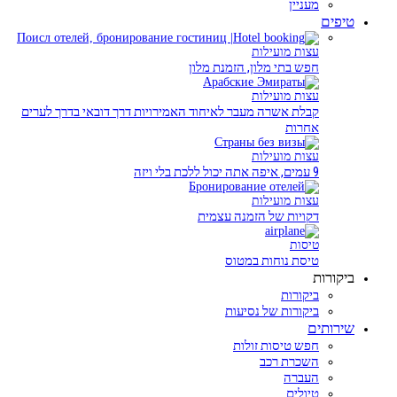
מעניין
טיפים
עצות מועילות
חפש בתי מלון, הזמנת מלון
עצות מועילות
קבלת אשרה מעבר לאיחוד האמירויות דרך דובאי בדרך לערים
אחרות
עצות מועילות
9 עמים, איפה אתה יכול ללכת בלי ויזה
עצות מועילות
דקויות של הזמנה עצמית
טיסות
טיסת נוחות במטוס
ביקורות
ביקורות
ביקורות של נסיעות
שירותים
חפש טיסות זולות
השכרת רכב
העברה
טיולים