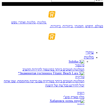
יוֹם שִׁישִׁי, אוֹגוּסט 7, 2026
מלונות, מלונות ואתרי נופש
בעולם. חיפוש, הזמנתי, ביקורות, ביקורות.
עיקרי
מלונות
סינגפור
המלונות הטובים ביותר בסינגפור לתיירות תקציב
טורקיה
המלונות הטובים ביותר בטורקיה עם בריכה מחוממת, שבו אתה
יכול להירגע בכל עת של השנה
רוסיה
מלון פארק סוצ'י
רוסיה