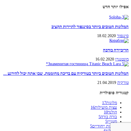
אפילו יותר חדש
המלונות הטובים ביותר בסינגפור לתיירות תקציב
סינגפור
18.02.2020
הריביירה בודבה
מונטנגרו
16.02.2020
המלונות הטובים ביותר בטורקיה עם בריכה מחוממת, שבו אתה יכול להירגע ...
טורקיה
21.04.2019
קטגוריה פופולרית
מלונות
17
עצות מועילות
16
הולנד
10
בורה בורה
5
מעניין
5
מלונות ייחודיים
5
תאילנד
4