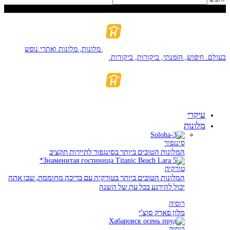
יוֹם שֵׁנִי, אוֹגוּסט 10, 2026
מלונות, מלונות ואתרי נופש
בעולם. חיפוש, הזמנתי, ביקורות, ביקורות.
עיקרי
מלונות
סינגפור
המלונות הטובים ביותר בסינגפור לתיירות תקציב
טורקיה
המלונות הטובים ביותר בטורקיה עם בריכה מחוממת, שבו אתה
יכול להירגע בכל עת של השנה
רוסיה
מלון פארק סוצ'י
רוסיה