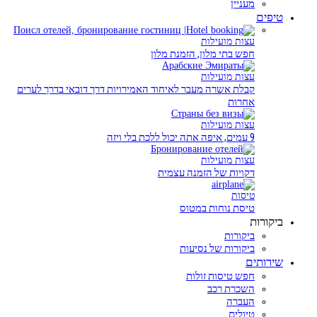
מעניין
טיפים
עצות מועילות
חפש בתי מלון, הזמנת מלון
עצות מועילות
קבלת אשרה מעבר לאיחוד האמירויות דרך דובאי בדרך לערים
אחרות
עצות מועילות
9 עמים, איפה אתה יכול ללכת בלי ויזה
עצות מועילות
דקויות של הזמנה עצמית
טיסות
טיסת נוחות במטוס
ביקורות
ביקורות
ביקורות של נסיעות
שירותים
חפש טיסות זולות
השכרת רכב
העברה
טיולים