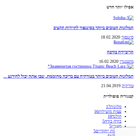
אפילו יותר חדש
המלונות הטובים ביותר בסינגפור לתיירות תקציב
סינגפור
18.02.2020
הריביירה בודבה
מונטנגרו
16.02.2020
המלונות הטובים ביותר בטורקיה עם בריכה מחוממת, שבו אתה יכול להירגע ...
טורקיה
21.04.2019
קטגוריה פופולרית
מלונות
17
עצות מועילות
16
הולנד
10
בורה בורה
5
מעניין
5
מלונות ייחודיים
5
תאילנד
4